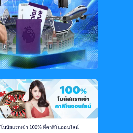
โบนัสแรกเข้า 100% ที่คาสิโนออนไลน์