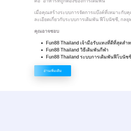
คือ “อาหารที่ถูกต้องของการเดิมพัน”
เมื่อคุณสร้างระบบการจัดการแบ๊งค์ที่เหมาะกับค
ละเอียดเกี่ยวกับระบบการเดิมพัน ฟีโบนัชชี, กลย
คุณอาจชอบ
Fun88 Thailand เจ้ามือรับแทงที่ดีที่สุดสำ
Fun88 Thailand วิธีเดิมพันกีฬา
Fun88 Thailand ระบบการเดิมพันฟีโบนัชช
อ่านเพิ่มเติม