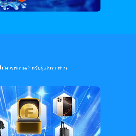
่ไม่ควรพลาดสำหรับผู้เล่นทุกท่าน