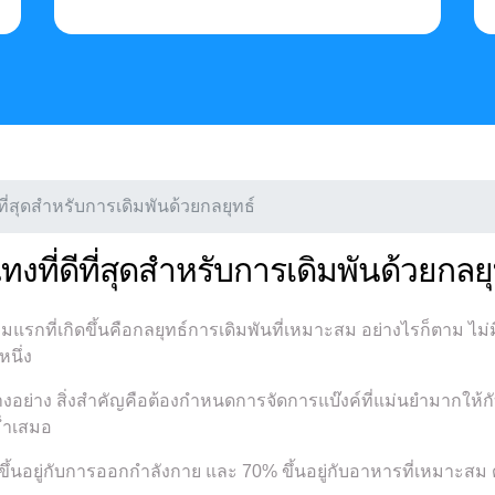
ที่สุดสำหรับการเดิมพันด้วยกลยุทธ์
ทงที่ดีที่สุดสำหรับการเดิมพันด้วยกลยุ
มแรกที่เกิดขึ้นคือกลยุทธ์การเดิมพันที่เหมาะสม อย่างไรก็ตาม ไ
นึ่ง
างอย่าง สิ่งสำคัญคือต้องกำหนดการจัดการแบ๊งค์ที่แม่นยำมากให้กั
ม่ำเสมอ
นอยู่กับการออกกำลังกาย และ 70% ขึ้นอยู่กับอาหารที่เหมาะสม ดัง