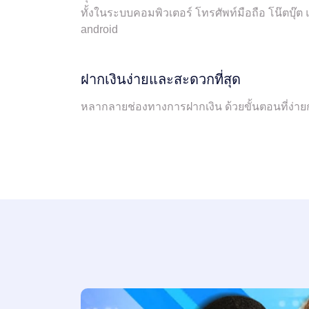
ทั้งในระบบคอมพิวเตอร์ โทรศัพท์มือถือ โน๊ตบุ๊ต แ
android
ฝากเงินง่ายและสะดวกที่สุด
หลากลายช่องทางการฝากเงิน ด้วยขั้นตอนที่ง่ายก