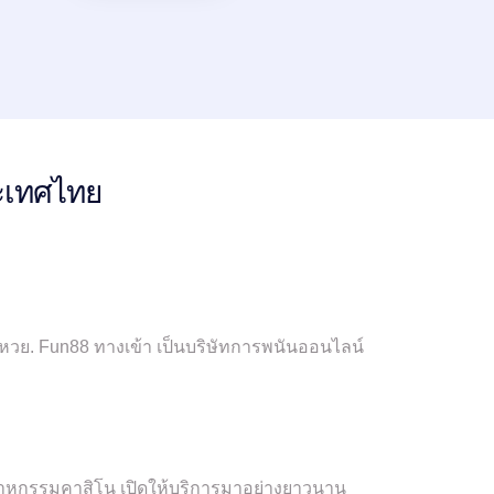
ระเทศไทย
หรือ หวย. Fun88 ทางเข้า เป็นบริษัทการพนันออนไลน์
ตสาหกรรมคาสิโน เปิดให้บริการมาอย่างยาวนาน