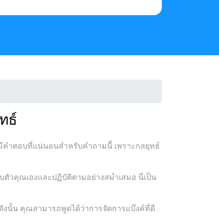
ทธ์
ม่มีคำตอบที่แน่นอนสำหรับคำถามนี้ เพราะกลยุทธ์
บตัวคุณเองและปฏิบัติตามอย่างสม่ำเสมอ นี่เป็น
นั้น คุณสามารถพูดได้ว่าการจัดการแบ๊งค์ที่ดี