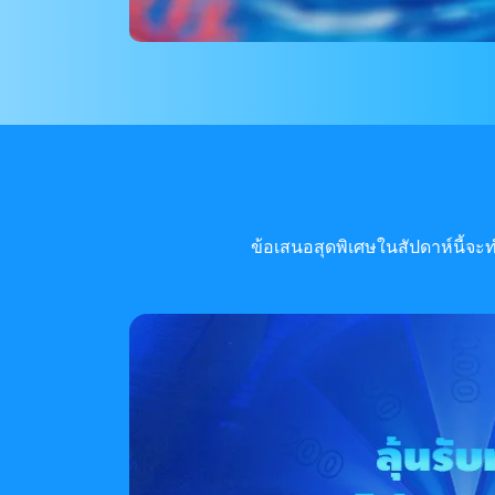
ข้อเสนอสุดพิเศษในสัปดาห์นี้จะท