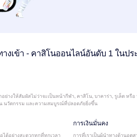
างเข้า - คาสิโนออนไลน์อันดับ 1 ในป
มีทุกอย่างให้สัมผัสไม่ว่าจะเป็นหน้ากีฬา, คาสิโน, บาคาร่า, รูเล็ต 
นัน นวัตกรรม และความสมบูรณ์ที่ปลอดภัยยิ่งขึ้น
การเงินมั่นคง
่อได้อย่างสะดวกทุกที่ทุกเวลา
การที่เราเป็นผู้นำทางด้านอุ