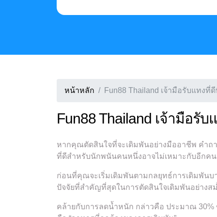
หน้าหลัก
Fun88 Thailand เจ้ามือรับแทงที่ดี
Fun88 Thailand เจ้ามือรับแ
หากคุณตัดสินใจที่จะเดิมพันอย่างมืออาชีพ คำถา
ที่ดีสำหรับนักพนันคนหนึ่งอาจไม่เหมาะกับอีกคนห
ก่อนที่คุณจะเริ่มเดิมพันตามกลยุทธ์การเดิมพันบ
ปัจจัยที่สำคัญที่สุดในการตัดสินใจเดิมพันอย่างส
คล้ายกับการลดน้ำหนัก กล่าวคือ ประมาณ 30% ขึ้