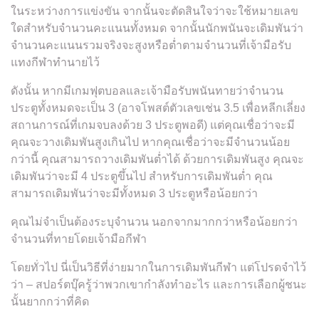
ในระหว่างการแข่งขัน จากนั้นจะตัดสินใจว่าจะใช้หมายเลข
ใดสำหรับจำนวนคะแนนทั้งหมด จากนั้นนักพนันจะเดิมพันว่า
จำนวนคะแนนรวมจริงจะสูงหรือต่ำตามจำนวนที่เจ้ามือรับ
แทงกีฬาทำนายไว้
ดังนั้น หากมีเกมฟุตบอลและเจ้ามือรับพนันทายว่าจำนวน
ประตูทั้งหมดจะเป็น 3 (อาจโพสต์ตัวเลขเช่น 3.5 เพื่อหลีกเลี่ยง
สถานการณ์ที่เกมจบลงด้วย 3 ประตูพอดี) แต่คุณเชื่อว่าจะมี
คุณจะวางเดิมพันสูงเกินไป หากคุณเชื่อว่าจะมีจำนวนน้อย
กว่านี้ คุณสามารถวางเดิมพันต่ำได้ ด้วยการเดิมพันสูง คุณจะ
เดิมพันว่าจะมี 4 ประตูขึ้นไป สำหรับการเดิมพันต่ำ คุณ
สามารถเดิมพันว่าจะมีทั้งหมด 3 ประตูหรือน้อยกว่า
คุณไม่จำเป็นต้องระบุจำนวน นอกจากมากกว่าหรือน้อยกว่า
จำนวนที่ทายโดยเจ้ามือกีฬา
โดยทั่วไป นี่เป็นวิธีที่ง่ายมากในการเดิมพันกีฬา แต่โปรดจำไว้
ว่า – สปอร์ตบุ๊ครู้ว่าพวกเขากำลังทำอะไร และการเลือกผู้ชนะ
นั้นยากกว่าที่คิด