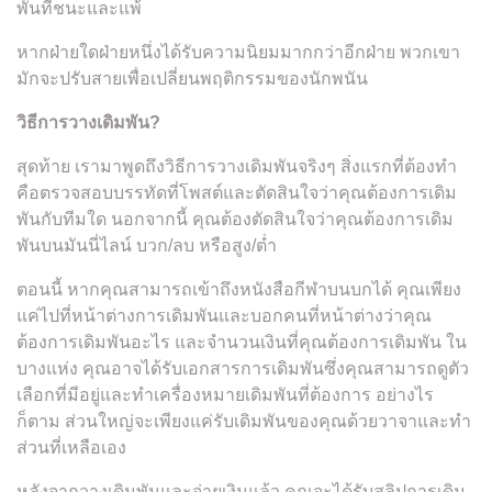
พันที่ชนะและแพ้
หากฝ่ายใดฝ่ายหนึ่งได้รับความนิยมมากกว่าอีกฝ่าย พวกเขา
มักจะปรับสายเพื่อเปลี่ยนพฤติกรรมของนักพนัน
วิธีการวางเดิมพัน?
สุดท้าย เรามาพูดถึงวิธีการวางเดิมพันจริงๆ สิ่งแรกที่ต้องทำ
คือตรวจสอบบรรทัดที่โพสต์และตัดสินใจว่าคุณต้องการเดิม
พันกับทีมใด นอกจากนี้ คุณต้องตัดสินใจว่าคุณต้องการเดิม
พันบนมันนี่ไลน์ บวก/ลบ หรือสูง/ต่ำ
ตอนนี้ หากคุณสามารถเข้าถึงหนังสือกีฬาบนบกได้ คุณเพียง
แค่ไปที่หน้าต่างการเดิมพันและบอกคนที่หน้าต่างว่าคุณ
ต้องการเดิมพันอะไร และจำนวนเงินที่คุณต้องการเดิมพัน ใน
บางแห่ง คุณอาจได้รับเอกสารการเดิมพันซึ่งคุณสามารถดูตัว
เลือกที่มีอยู่และทำเครื่องหมายเดิมพันที่ต้องการ อย่างไร
ก็ตาม ส่วนใหญ่จะเพียงแค่รับเดิมพันของคุณด้วยวาจาและทำ
ส่วนที่เหลือเอง
หลังจากวางเดิมพันและจ่ายเงินแล้ว คุณจะได้รับสลิปการเดิม