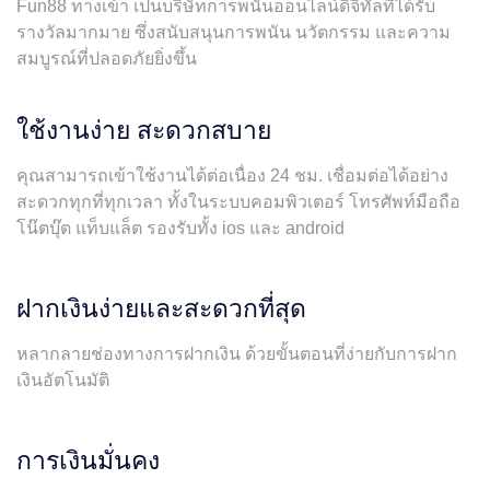
Fun88 ทางเข้า เป็นบริษัทการพนันออนไลน์ดิจิทัลที่ได้รับ
รางวัลมากมาย ซึ่งสนับสนุนการพนัน นวัตกรรม และความ
สมบูรณ์ที่ปลอดภัยยิ่งขึ้น
ใช้งานง่าย สะดวกสบาย
คุณสามารถเข้าใช้งานได้ต่อเนื่อง 24 ชม. เชื่อมต่อได้อย่าง
สะดวกทุกที่ทุกเวลา ทั้งในระบบคอมพิวเตอร์ โทรศัพท์มือถือ
โน๊ตบุ๊ต แท็บแล็ต รองรับทั้ง ios และ android
ฝากเงินง่ายและสะดวกที่สุด
หลากลายช่องทางการฝากเงิน ด้วยขั้นตอนที่ง่ายกับการฝาก
เงินอัตโนมัติ
การเงินมั่นคง