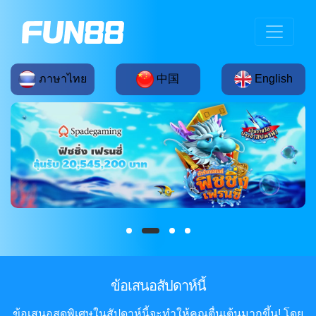
ภาษาไทย
中国
English
ข้อเสนอสัปดาห์นี้
ข้อเสนอสุดพิเศษในสัปดาห์นี้จะทำให้คุณตื่นเต้นมากขึ้น! โดย