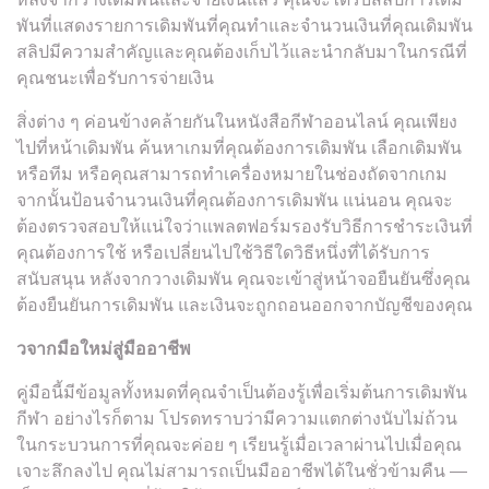
พันที่แสดงรายการเดิมพันที่คุณทำและจำนวนเงินที่คุณเดิมพัน
สลิปมีความสำคัญและคุณต้องเก็บไว้และนำกลับมาในกรณีที่
คุณชนะเพื่อรับการจ่ายเงิน
สิ่งต่าง ๆ ค่อนข้างคล้ายกันในหนังสือกีฬาออนไลน์ คุณเพียง
ไปที่หน้าเดิมพัน ค้นหาเกมที่คุณต้องการเดิมพัน เลือกเดิมพัน
หรือทีม หรือคุณสามารถทำเครื่องหมายในช่องถัดจากเกม
จากนั้นป้อนจำนวนเงินที่คุณต้องการเดิมพัน แน่นอน คุณจะ
ต้องตรวจสอบให้แน่ใจว่าแพลตฟอร์มรองรับวิธีการชำระเงินที่
คุณต้องการใช้ หรือเปลี่ยนไปใช้วิธีใดวิธีหนึ่งที่ได้รับการ
สนับสนุน หลังจากวางเดิมพัน คุณจะเข้าสู่หน้าจอยืนยันซึ่งคุณ
ต้องยืนยันการเดิมพัน และเงินจะถูกถอนออกจากบัญชีของคุณ
วจากมือใหม่สู่มืออาชีพ
คู่มือนี้มีข้อมูลทั้งหมดที่คุณจำเป็นต้องรู้เพื่อเริ่มต้นการเดิมพัน
กีฬา อย่างไรก็ตาม โปรดทราบว่ามีความแตกต่างนับไม่ถ้วน
ในกระบวนการที่คุณจะค่อย ๆ เรียนรู้เมื่อเวลาผ่านไปเมื่อคุณ
เจาะลึกลงไป คุณไม่สามารถเป็นมืออาชีพได้ในชั่วข้ามคืน —