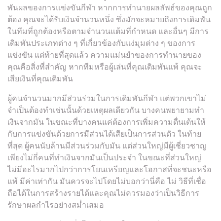
พันผลของการแข่งขันกีฬา หากการทำนายผลลัพธ์ของคุณถูก
ต้อง คุณจะได้รับเงินจำนวนหนึ่ง ซึ่งมักจะหมายถึงการเดิมพัน
ในทีมที่ถูกต้องหรือตามจำนวนแต้มที่กำหนด และอื่นๆ มีการ
เดิมพันประเภทต่าง ๆ ที่เกี่ยวข้องกับแง่มุมต่าง ๆ ของการ
แข่งขัน แต่ท้ายที่สุดแล้ว ความแม่นยำของการทำนายของ
คุณคือสิ่งที่สำคัญ หากทีมหรือผู้เล่นที่คุณเดิมพันแพ้ คุณจะ
เสียเงินที่คุณเดิมพัน
ผู้คนจำนวนมากมีส่วนร่วมในการเดิมพันกีฬา แต่พวกเขาไม่
จำเป็นต้องทำเช่นนั้นด้วยเหตุผลเดียวกัน บางคนพยายามทำ
เงินจากมัน ในขณะที่บางคนแค่ต้องการเพิ่มความตื่นเต้นให้
กับการแข่งขันด้วยการมีส่วนได้เสียเป็นการส่วนตัว ในท้าย
ที่สุด ผู้คนนับล้านมีส่วนร่วมกับมัน แต่ส่วนใหญ่มีผู้เชี่ยวชาญ
เพียงไม่กี่คนที่ทำเงินจากมันเป็นประจำ ในขณะที่ส่วนใหญ่
ไม่มีอะไรมากไปกว่าการโยนเหรียญและโอกาสที่จะชนะหรือ
แพ้ มีค่าเท่ากัน มันควรจะไปโดยไม่บอกว่านี่คือ ไม่ วิธีที่เชื่อ
ถือได้ในการสร้างรายได้และคุณไม่ควรมองว่าเป็นวิธีการ
รักษาผลกำไรอย่างสม่ำเสมอ