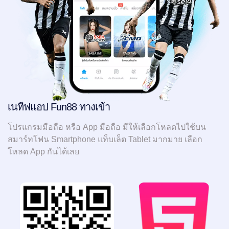
เนทีฟแอป Fun88 ทางเข้า
โปรแกรมมือถือ หรือ App มือถือ มีให้เลือกโหลดไปใช้บน
สมาร์ทโฟน Smartphone แท็บเล็ต Tablet มากมาย เลือก
โหลด App กันได้เลย