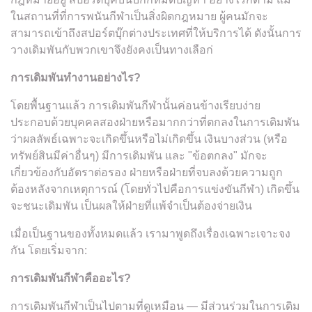
ในสถานที่ที่การพนันกีฬาเป็นสิ่งผิดกฎหมาย ผู้คนมักจะ
สามารถเข้าถึงสปอร์ตบุ๊กต่างประเทศที่ให้บริการได้ ดังนั้นการ
วางเดิมพันกับพวกเขาจึงยังคงเป็นทางเลือก่
การเดิมพันทำงานอย่างไร?
โดยพื้นฐานแล้ว การเดิมพันกีฬานั้นค่อนข้างเรียบง่าย
ประกอบด้วยบุคคลสองฝ่ายหรือมากกว่าที่ตกลงในการเดิมพัน
ว่าผลลัพธ์เฉพาะจะเกิดขึ้นหรือไม่เกิดขึ้น เงินบางส่วน (หรือ
ทรัพย์สินมีค่าอื่นๆ) มีการเดิมพัน และ "ข้อตกลง" มักจะ
เกี่ยวข้องกับอัตราต่อรอง ฝ่ายหรือฝ่ายที่จบลงด้วยความถูก
ต้องหลังจากเหตุการณ์ (โดยทั่วไปคือการแข่งขันกีฬา) เกิดขึ้น
จะชนะเดิมพัน เป็นผลให้ฝ่ายที่แพ้จำเป็นต้องจ่ายเงิน
เมื่อเป็นฐานของทั้งหมดแล้ว เรามาพูดถึงเรื่องเฉพาะเจาะจง
กัน โดยเริ่มจาก:
การเดิมพันกีฬาคืออะไร?
การเดิมพันกีฬาเป็นไปตามที่ดูเหมือน — มีส่วนร่วมในการเดิม