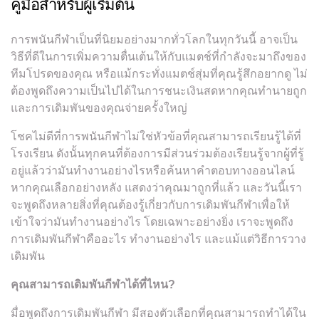
คู่มือสำหรับผู้เริ่มต้น
การพนันกีฬาเป็นที่นิยมอย่างมากทั่วโลกในทุกวันนี้ อาจเป็น
วิธีที่ดีในการเพิ่มความตื่นเต้นให้กับแมตช์ที่กำลังจะมาถึงของ
ทีมโปรดของคุณ หรือแม้กระทั่งแมตช์สุ่มที่คุณรู้สึกอยากดู ไม่
ต้องพูดถึงความเป็นไปได้ในการชนะเงินสดหากคุณทำนายถูก
และการเดิมพันของคุณจ่ายครั้งใหญ่
โชคไม่ดีที่การพนันกีฬาไม่ใช่หัวข้อที่คุณสามารถเรียนรู้ได้ที่
โรงเรียน ดังนั้นทุกคนที่ต้องการมีส่วนร่วมต้องเรียนรู้จากผู้ที่รู้
อยู่แล้วว่ามันทำงานอย่างไรหรือค้นหาคำตอบทางออนไลน์
หากคุณเลือกอย่างหลัง แสดงว่าคุณมาถูกที่แล้ว และวันนี้เรา
จะพูดถึงหลายสิ่งที่คุณต้องรู้เกี่ยวกับการเดิมพันกีฬาเพื่อให้
เข้าใจว่ามันทำงานอย่างไร โดยเฉพาะอย่างยิ่ง เราจะพูดถึง
การเดิมพันกีฬาคืออะไร ทำงานอย่างไร และแม้แต่วิธีการวาง
เดิมพัน
คุณสามารถเดิมพันกีฬาได้ที่ไหน?
มื่อพูดถึงการเดิมพันกีฬา มีสองตัวเลือกที่คุณสามารถทำได้ใน