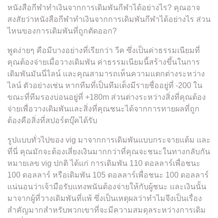
หนังสือกีฬาทำเงินจากการเดิมพันกีฬาได้อย่างไร? คุณอาจ
สงสัยว่าหนังสือกีฬาทำเงินจากการเดิมพันกีฬาได้อย่างไร ส่วน
ไหนของการเดิมพันที่ถูกตัดออก?
พูดง่ายๆ คือมีบางอย่างที่เรียกว่า วีค ซึ่งเป็นค่าธรรมเนียมที่
คุณต้องจ่ายเมื่อวางเดิมพัน ค่าธรรมเนียมนี้สร้างขึ้นในการ
เดิมพันมันนี่ไลน์ และคุณสามารถเห็นความแตกต่างระหว่าง
ไลน์ ตัวอย่างเช่น หากทีมที่เป็นทีมเต็งมีรายชื่ออยู่ที่ -200 ใน
ขณะที่ทีมรองบ่อนอยู่ที่ +180m ส่วนต่างระหว่างสิ่งที่คุณต้อง
จ่ายเพื่อวางเดิมพันและสิ่งที่คุณชนะได้จากการทายผลที่ถูก
ต้องคือสิ่งที่สปอร์ตบุ๊คได้รับ
รูปแบบทั่วไปของ vig มาจากการเดิมพันแบบกระจายแต้ม และ
ที่นี่ คุณมักจะต้องเสี่ยงเงินมากกว่าที่คุณจะชนะในทางกลับกัน
หมายเลข vig ปกติ ได้แก่ การเดิมพัน 110 ดอลลาร์เพื่อชนะ
100 ดอลลาร์ หรือเดิมพัน 105 ดอลลาร์เพื่อชนะ 100 ดอลลาร์
แน่นอนว่าเจ้ามือรับแทงพนันต้องจ่ายให้กับผู้ชนะ และเงินนั้น
มาจากผู้ที่วางเดิมพันที่แพ้ ซึ่งเป็นเหตุผลว่าทำไมจึงเป็นเรื่อง
สำคัญมากสำหรับพวกเขาที่จะมีความสมดุลระหว่างการเดิม